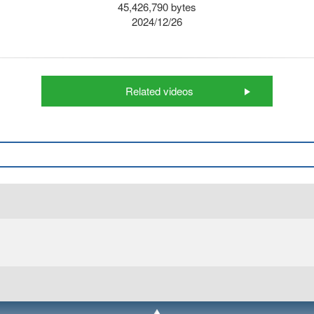
45,426,790 bytes
2024/12/26
Related videos